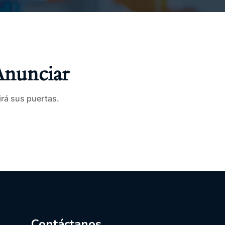
Anunciar
irá sus puertas.
Contáctanos