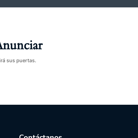
Anunciar
irá sus puertas.
Contáctanos