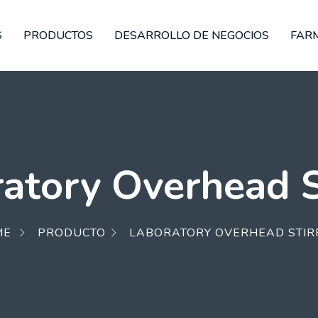
S
PRODUCTOS
DESARROLLO DE NEGOCIOS
FAR
atory Overhead S
ME
PRODUCTO
LABORATORY OVERHEAD STIR