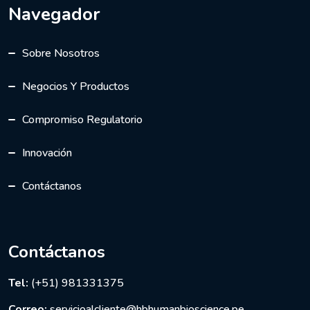
Navegador
Sobre Nosotros
Negocios Y Productos
Compromiso Regulatorio
Innovación
Contáctanos
Contáctanos
Tel:
(+51) 981331375
Correo:
servicioalcliente@hbhumanbioscience.pe