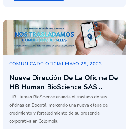
COMUNICADO OFICIAL
MAYO 29, 2023
Nueva Dirección De La Oficina De
HB Human BioScience SAS
(Colombia)
HB Human BioScience anuncia el traslado de sus
oficinas en Bogotá, marcando una nueva etapa de
crecimiento y fortalecimiento de su presencia
corporativa en Colombia.