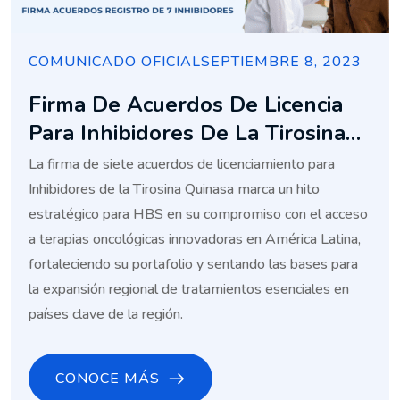
COMUNICADO OFICIAL
SEPTIEMBRE 8, 2023
Firma De Acuerdos De Licencia
Para Inhibidores De La Tirosina
Quinasa
La firma de siete acuerdos de licenciamiento para
Inhibidores de la Tirosina Quinasa marca un hito
estratégico para HBS en su compromiso con el acceso
a terapias oncológicas innovadoras en América Latina,
fortaleciendo su portafolio y sentando las bases para
la expansión regional de tratamientos esenciales en
países clave de la región.
CONOCE MÁS