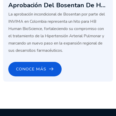
Aprobación Del Bosentan De HB
Human BioScience
La aprobación incondicional de Bosentan por parte del
INVIMA en Colombia representa un hito para HB
Human BioScience, fortaleciendo su compromiso con
el tratamiento de la Hipertensión Arterial Pulmonar y
marcando un nuevo paso en la expansión regional de
sus desarrollos farmacéuticos.
CONOCE MÁS