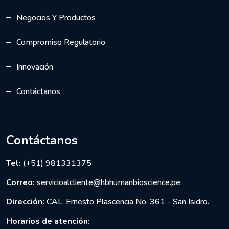
Negocios Y Productos
Compromiso Regulatorio
Innovación
Contáctanos
Contáctanos
Tel:
(+51) 981331375
Correo:
servicioalcliente@hbhumanbioscience.pe
Dirección:
CAL. Ernesto Plascencia No. 361 - San Isidro.
Horarios de atención: