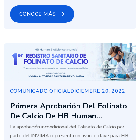
CONOCE MÁS
COMUNICADO OFICIAL
DICIEMBRE 20, 2022
Primera Aprobación Del Folinato
De Calcio De HB Human
BioScience
La aprobación incondicional del Folinato de Calcio por
parte del INVIMA representa un avance clave para HB